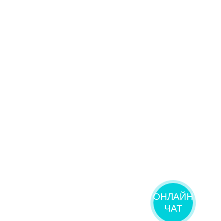
ОНЛАЙН
ЧАТ