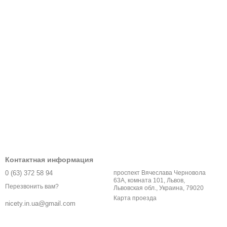
Контактная информация
0 (63) 372 58 94
проспект Вячеслава Черновола
63А, комната 101, Львов,
Перезвонить вам?
Львовская обл., Украина, 79020
Карта проезда
nicety.in.ua@gmail.com