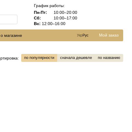
График работы:
Пн-Пт:
10:00–20:00
Сб:
10:00–17:00
Вс:
12:00–16:00
Мой заказ
 о магазине
Укр
Рус
по популярности
сначала дешевле
по названию
ртировка: