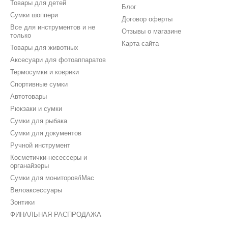
Товары для детей
Блог
Сумки шоппери
Договор оферты
Все для инструментов и не
Отзывы о магазине
только
Карта сайта
Товары для животных
Аксесуари для фотоаппаратов
Термосумки и коврики
Спортивные сумки
Автотовары
Рюкзаки и сумки
Сумки для рыбака
Сумки для документов
Ручной инструмент
Косметички-несессеры и
органайзеры
Сумки для мониторов/iMac
Велоаксессуары
Зонтики
ФИНАЛЬНАЯ РАСПРОДАЖА