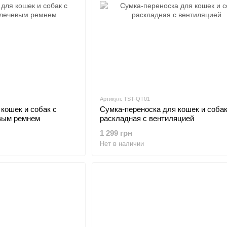
Артикул: TST-QT01
кошек и собак с
Сумка-переноска для кошек и соба
вым ремнем
раскладная с вентиляцией
1 299 грн
Нет в наличии