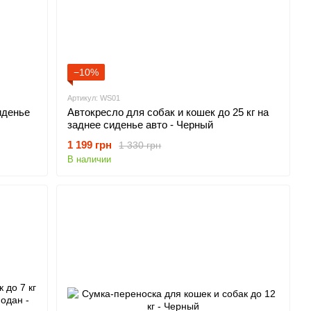
−10%
Артикул: WS01
иденье
Автокресло для собак и кошек до 25 кг на
заднее сиденье авто - Черный
1 199 грн
1 330 грн
В наличии