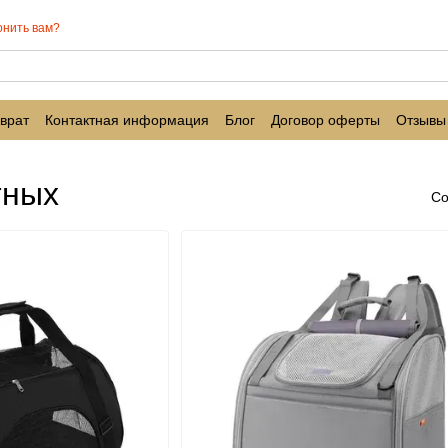
онить вам?
врат
Контактная информация
Блог
Договор оферты
Отзывы
тных
Со