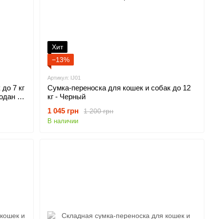
Хит
−13%
Артикул: IJ01
до 7 кг
Сумка-переноска для кошек и собак до 12
одан -
кг - Черный
1 045 грн
1 200 грн
В наличии