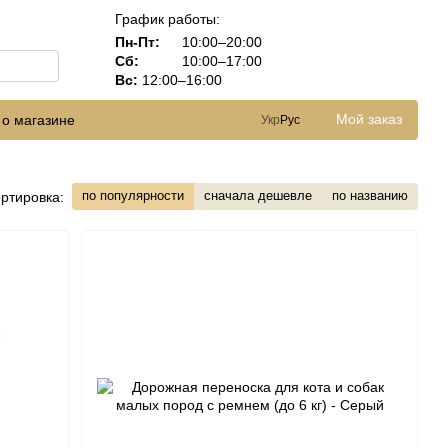
График работы:
Пн-Пт:
10:00–20:00
Сб:
10:00–17:00
Вс:
12:00–16:00
Мой заказ
 о магазине
Укр
Рус
по популярности
сначала дешевле
по названию
ртировка: