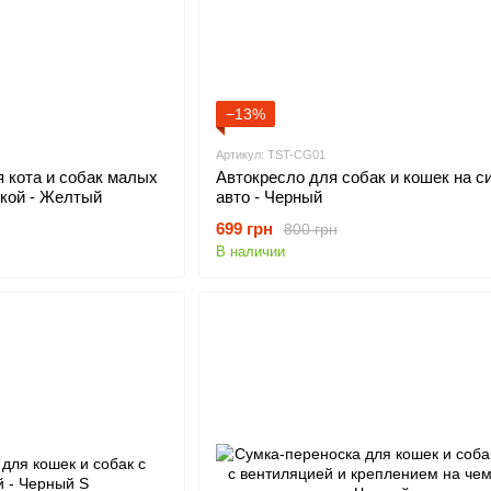
−13%
Артикул: TST-CG01
 кота и собак малых
Автокресло для собак и кошек на с
кой - Желтый
авто - Черный
699 грн
800 грн
В наличии