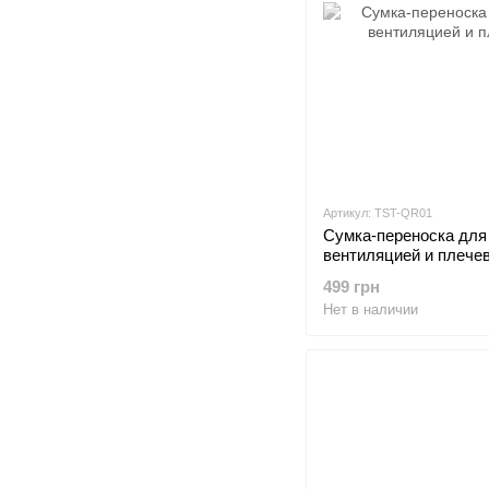
Артикул: TST-QR01
Сумка-переноска для 
вентиляцией и плече
499 грн
Нет в наличии