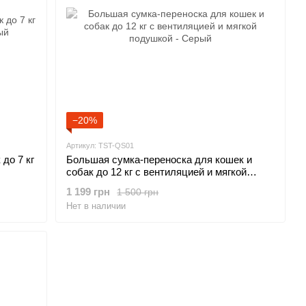
−20%
Артикул: TST-QS01
до 7 кг
Большая сумка-переноска для кошек и
собак до 12 кг с вентиляцией и мягкой
подушкой - Серый
1 199 грн
1 500 грн
Нет в наличии