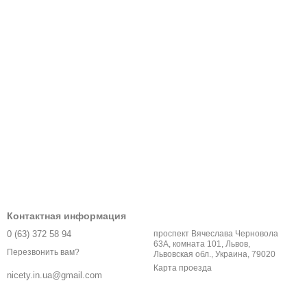
Контактная информация
0 (63) 372 58 94
проспект Вячеслава Черновола
63А, комната 101, Львов,
Перезвонить вам?
Львовская обл., Украина, 79020
Карта проезда
nicety.in.ua@gmail.com