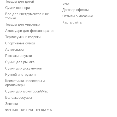
Товары для детей
Блог
Сумки шоппери
Договор оферты
Все для инструментов и не
Отзывы о магазине
только
Карта сайта
Товары для животных
Аксесуари для фотоаппаратов
Термосумки и коврики
Спортивные сумки
Автотовары
Рюкзаки и сумки
Сумки для рыбака
Сумки для документов
Ручной инструмент
Косметички-несессеры и
органайзеры
Сумки для мониторов/iMac
Велоаксессуары
Зонтики
ФИНАЛЬНАЯ РАСПРОДАЖА