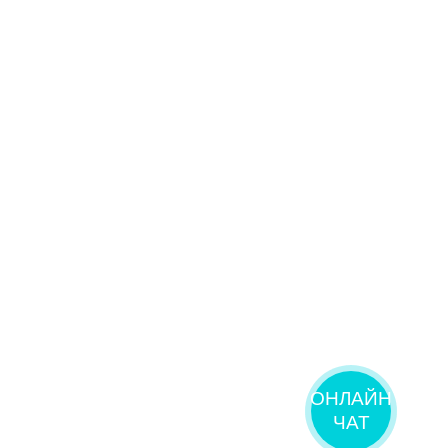
ОНЛАЙН
ЧАТ