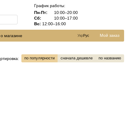
График работы:
Пн-Пт:
10:00–20:00
Сб:
10:00–17:00
Вс:
12:00–16:00
Мой заказ
 о магазине
Укр
Рус
по популярности
сначала дешевле
по названию
ртировка: