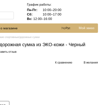
График работы:
Пн-Пт:
10:00–20:00
Сб:
10:00–17:00
Вс:
12:00–16:00
Мой заказ
 о магазине
Укр
Рус
кие спортивные/дорожные сумки
 дорожная сумка из ЭКО-кожи - Черный
авить отзыв
К сравнению
В желания