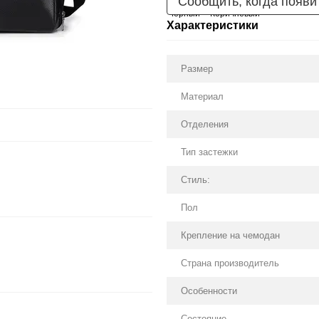
Сообщить, когда появи
Характеристики
Размер
Материал
Отделения
Тип застежки
Стиль:
Пол
Крепление на чемодан
Страна производитель
Особенности
Состояние