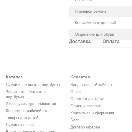
Плечевой ремень
Количество отделений
Отделение для обуви
Доставка
Оплата
Каталог
Клиентам
Cумки и чехлы для ноутбуков
Вход в личный кабинет
Защитные пленки для
О нас
ноутбуков
Оплата и доставка
Аксессуары для планшетов
Обмен и возврат
Коврики на рабочий стол
Контактная информация
Товары для детей
Блог
Сумки шоппери
Договор оферты
Все для инструментов и не