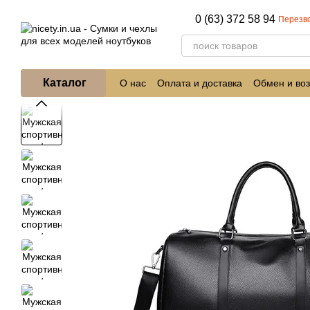
Перейти к основному контенту
0 (63) 372 58 94
Перезв
Каталог
О нас
Оплата и доставка
Обмен и воз