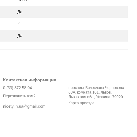
Да
2
Да
Контактная информация
0 (63) 372 58 94
проспект Вячеслава Черновола
63А, комната 101, Львов,
Перезвонить вам?
Львовская обл., Украина, 79020
Карта проезда
nicety.in.ua@gmail.com