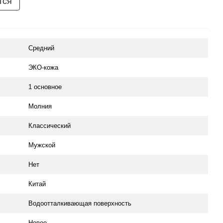
тся
Средний
ЭКО-кожа
1 основное
Молния
Классический
Мужской
Нет
Китай
Водоотталкивающая поверхность
Новое