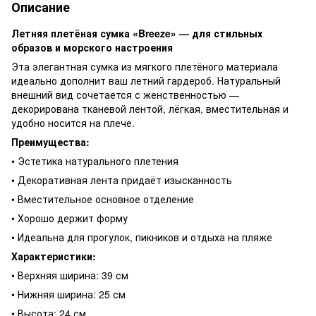
Описание
Летняя плетёная сумка «Breeze» — для стильных
образов и морского настроения
Эта элегантная сумка из мягкого плетёного материала
идеально дополнит ваш летний гардероб. Натуральный
внешний вид сочетается с женственностью —
декорирована тканевой лентой, лёгкая, вместительная и
удобно носится на плече.
Преимущества:
• Эстетика натурального плетения
• Декоративная лента придаёт изысканность
• Вместительное основное отделение
• Хорошо держит форму
• Идеальна для прогулок, пикников и отдыха на пляже
Характеристики:
• Верхняя ширина: 39 см
• Нижняя ширина: 25 см
• Высота: 24 см