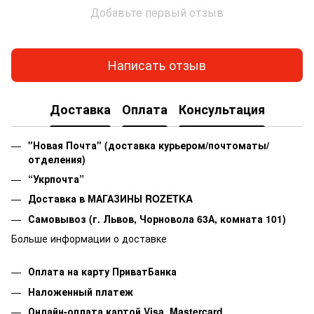
Добавьте первый отзыв
Написать отзыв
Доставка
Оплата
Консультация
"Новая Почта" (доставка курьером/почтоматы/
отделения)
“Укрпочта”
Доставка в МАГАЗИНЫ ROZETKA
Самовывоз
(г. Львов, Чорновола 63А, комната 101)
Больше информации о доставке
Оплата на карту ПриватБанка
Наложенный платеж
Онлайн-оплата картой Visa, Mastercard