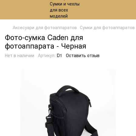
Аксесуари для фотоаппаратов
Сумки для фотоаппаратов
Фото-сумка Caden для
фотоаппарата - Черная
Нет в наличии
Артикул:
D1
Оставить отзыв