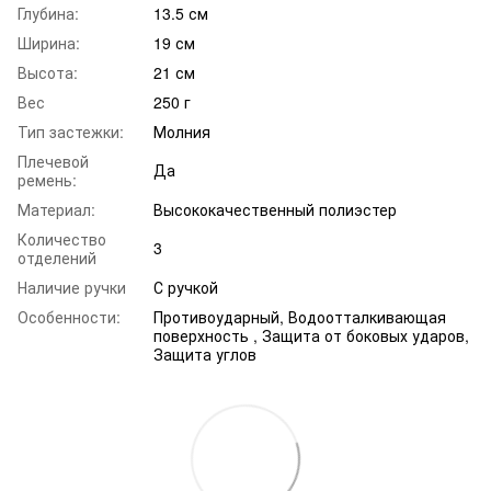
Глубина:
13.5 см
Ширина:
19 см
Высота:
21 см
Вес
250 г
Тип застежки:
Молния
Плечевой
Да
ремень:
Материал:
Высококачественный полиэстер
Количество
3
отделений
Наличие ручки
С ручкой
Особенности:
Противоударный, Водоотталкивающая
поверхность , Защита от боковых ударов,
Защита углов