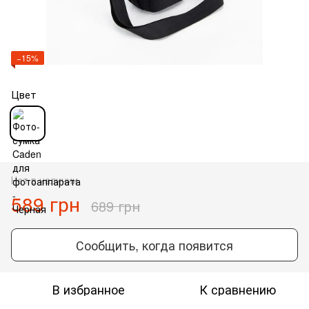
−15%
Цвет
Нет в наличии
589 грн
689 грн
Сообщить, когда появится
В избранное
К сравнению