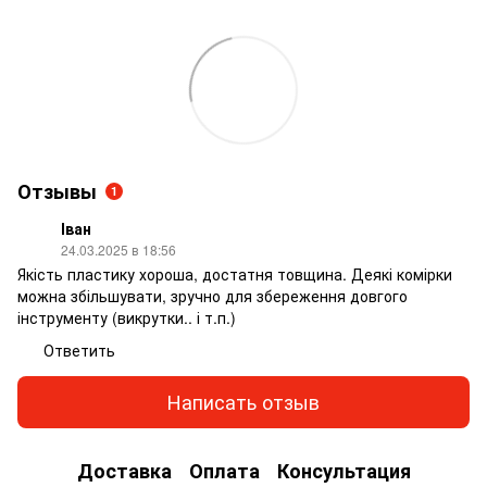
Отзывы
1
Іван
24.03.2025 в 18:56
Якість пластику хороша, достатня товщина. Деякі комірки
можна збільшувати, зручно для збереження довгого
інструменту (викрутки.. і т.п.)
Ответить
Написать отзыв
Доставка
Оплата
Консультация