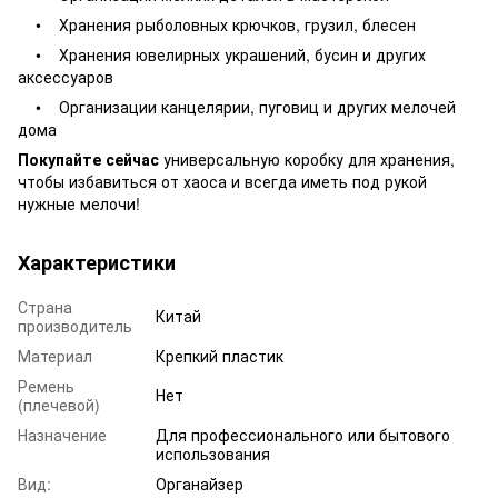
• Хранения рыболовных крючков, грузил, блесен
• Хранения ювелирных украшений, бусин и других
аксессуаров
• Организации канцелярии, пуговиц и других мелочей
дома
Покупайте сейчас
универсальную коробку для хранения,
чтобы избавиться от хаоса и всегда иметь под рукой
нужные мелочи!
Характеристики
Страна
Китай
производитель
Материал
Крепкий пластик
Ремень
Нет
(плечевой)
Назначение
Для профессионального или бытового
использования
Вид:
Органайзер