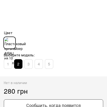
Цвет
Выберите модель:
1
2
3
4
5
Нет в наличии
280 грн
Сообщить, когда появится