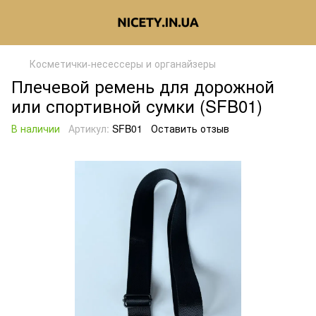
Косметички-несессеры и органайзеры
Плечевой ремень для дорожной
или спортивной сумки (SFB01)
В наличии
Артикул:
SFB01
Оставить отзыв