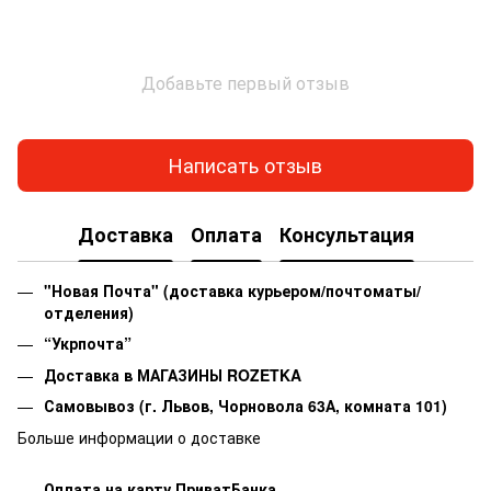
Добавьте первый отзыв
Написать отзыв
Доставка
Оплата
Консультация
"Новая Почта" (доставка курьером/почтоматы/
отделения)
“Укрпочта”
Доставка в МАГАЗИНЫ ROZETKA
Самовывоз
(г. Львов, Чорновола 63А, комната 101)
Больше информации о доставке
Оплата на карту ПриватБанка