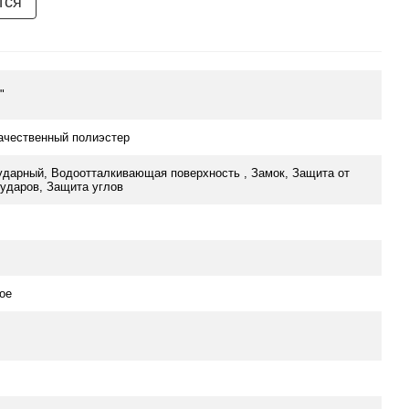
тся
"
ачественный полиэстер
ударный, Водоотталкивающая поверхность , Замок, Защита от
ударов, Защита углов
ое