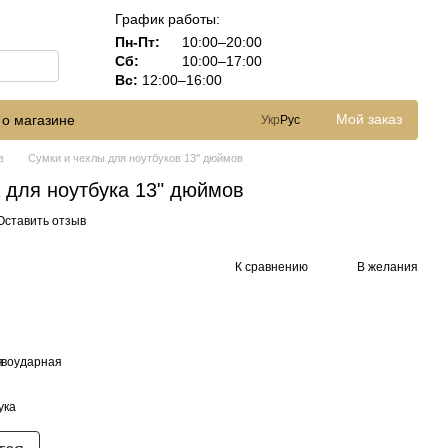
График работы:
Пн-Пт:
10:00–20:00
Сб:
10:00–17:00
Вс:
12:00–16:00
Мой заказ
 о магазине
Укр
Рус
в
Сумки и чехлы для ноутбуков 13'' дюймов
 для ноутбука 13" дюймов
Оставить отзыв
К сравнению
В желания