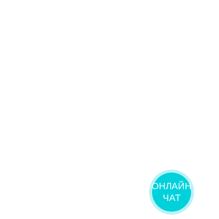
ОНЛАЙН
ЧАТ