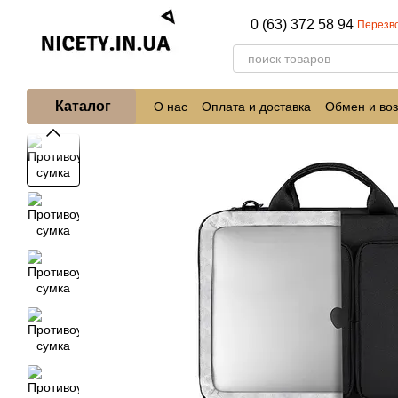
Перейти к основному контенту
0 (63) 372 58 94
Перезв
Каталог
О нас
Оплата и доставка
Обмен и воз