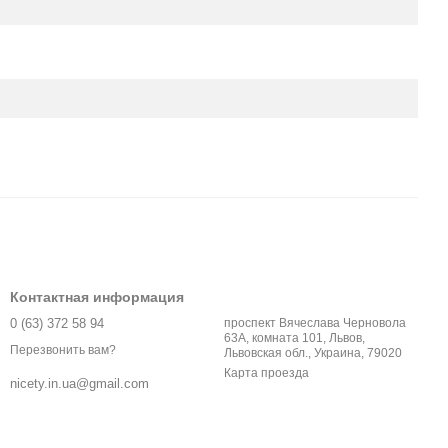
Контактная информация
0 (63) 372 58 94
проспект Вячеслава Черновола
63А, комната 101, Львов,
Перезвонить вам?
Львовская обл., Украина, 79020
Карта проезда
nicety.in.ua@gmail.com