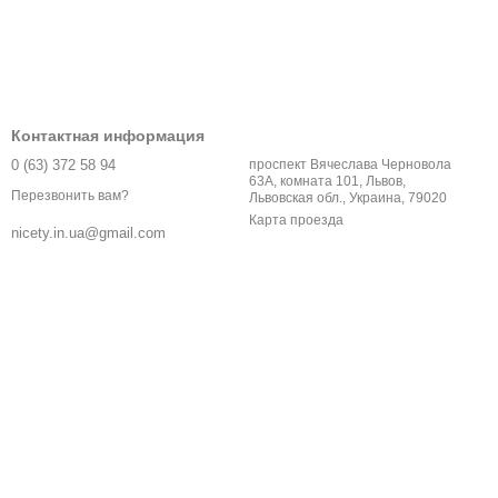
Контактная информация
0 (63) 372 58 94
проспект Вячеслава Черновола
63А, комната 101, Львов,
Перезвонить вам?
Львовская обл., Украина, 79020
Карта проезда
nicety.in.ua@gmail.com