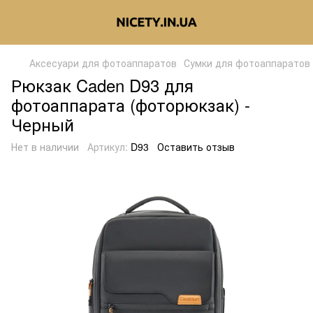
Аксесуари для фотоаппаратов
Сумки для фотоаппаратов
Рюкзак Caden D93 для
фотоаппарата (фоторюкзак) -
Черный
Нет в наличии
Артикул:
D93
Оставить отзыв