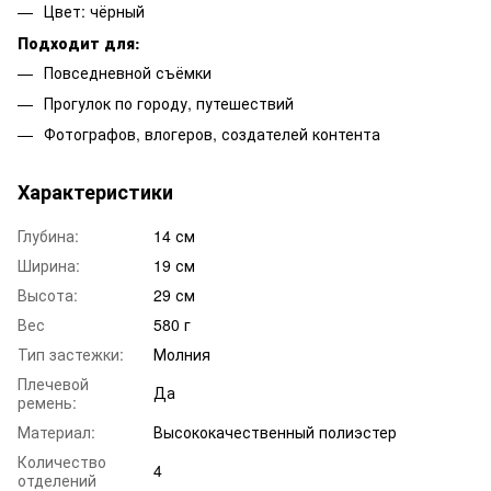
Цвет: чёрный
Подходит для:
Повседневной съёмки
Прогулок по городу, путешествий
Фотографов, влогеров, создателей контента
Характеристики
Глубина:
14 см
Ширина:
19 см
Высота:
29 см
Вес
580 г
Тип застежки:
Молния
Плечевой
Да
ремень:
Материал:
Высококачественный полиэстер
Количество
4
отделений