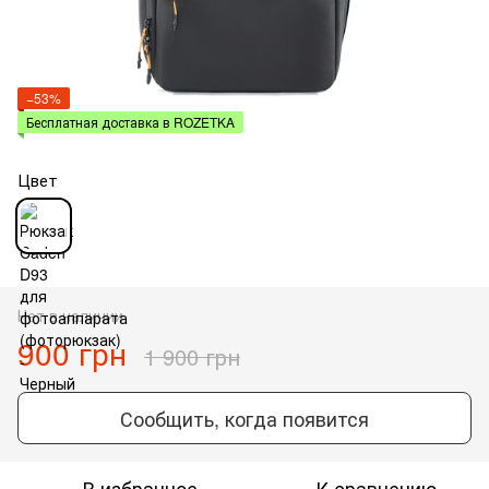
−53%
Бесплатная доставка в ROZETKA
Цвет
Нет в наличии
900 грн
1 900 грн
Сообщить, когда появится
В избранное
К сравнению