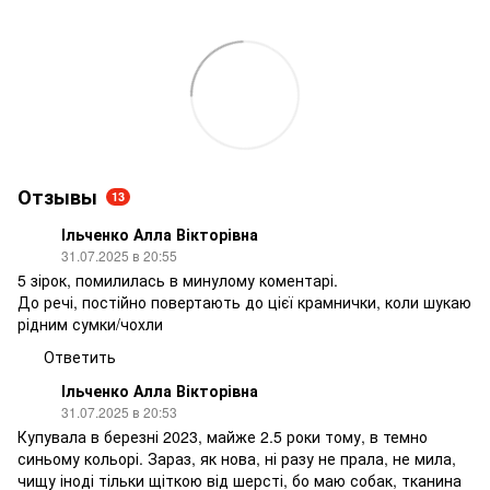
Отзывы
13
Ільченко Алла Вікторівна
31.07.2025 в 20:55
5 зірок, помилилась в минулому коментарі.
До речі, постійно повертають до цієї крамнички, коли шукаю
рідним сумки/чохли
Ответить
Ільченко Алла Вікторівна
31.07.2025 в 20:53
Купувала в березні 2023, майже 2.5 роки тому, в темно
синьому кольорі. Зараз, як нова, ні разу не прала, не мила,
чищу іноді тільки щіткою від шерсті, бо маю собак, тканина