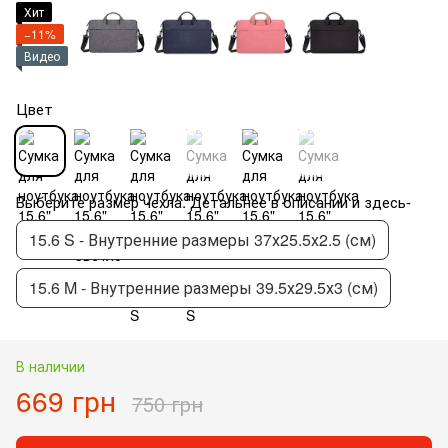
Хит
−11%
Видео
Цвет
Выберите размер чехла. Детальнее в описании и здесь-
15.6 S - Внутренние размеры 37х25.5х2.5 (см)
15.6 M - Внутренние размеры 39.5х29.5х3 (см)
В наличии
669 грн
750 грн