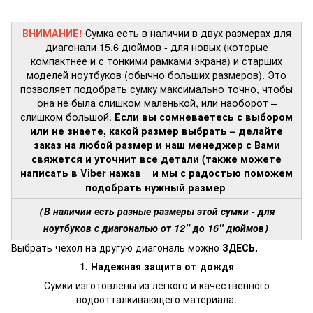
Сумка есть в наличии в двух размерах для
ВНИМАНИЕ!
диагонали 15.6 дюймов - для новых (которые
компактнее и с тонкими рамками экрана) и старших
моделей ноутбуков (обычно больших размеров). Это
позволяет подобрать сумку максимально точно, чтобы
она не была слишком маленькой, или наоборот –
слишком большой.
Если вы сомневаетесь с выбором
или не знаете, какой размер выбрать – делайте
заказ на любой размер и наш менеджер с Вами
свяжется и уточнит все детали (также можете
написать в Viber нажав
и мы с радостью поможем
подобрать нужный размер
В наличии есть разные размеры этой сумки - для
(
ноутбуков с диагональю от 12" до 16" дюймов
)
Выбрать чехол на другую диагональ можно
З
ДЕСЬ.
1. Надежная защита от дождя
Сумки изготовлены из легкого и качественного
водоотталкивающего материала.