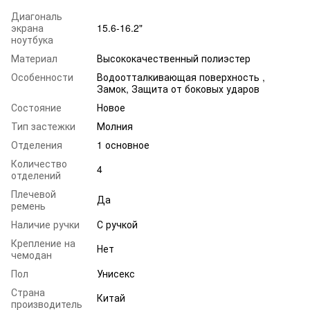
Диагональ
экрана
15.6-16.2"
ноутбука
Материал
Высококачественный полиэстер
Особенности
Водоотталкивающая поверхность ,
Замок, Защита от боковых ударов
Состояние
Новое
Тип застежки
Молния
Отделения
1 основное
Количество
4
отделений
Плечевой
Да
ремень
Наличие ручки
С ручкой
Крепление на
Нет
чемодан
Пол
Унисекс
Страна
Китай
производитель