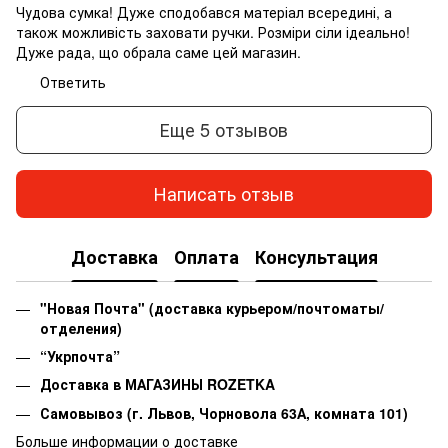
Чудова сумка! Дуже сподобався матеріал всередині, а
також можливість заховати ручки. Розміри сіли ідеально!
Дуже рада, що обрала саме цей магазин.
Ответить
Еще 5 отзывов
Написать отзыв
Доставка
Оплата
Консультация
"Новая Почта" (доставка курьером/почтоматы/
отделения)
“Укрпочта”
Доставка в МАГАЗИНЫ ROZETKA
Самовывоз
(г. Львов, Чорновола 63А, комната 101)
Больше информации о доставке