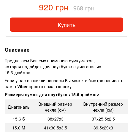
920 грн
968 грн
Купить
Описание
Предлагаем Вашему вниманию сумку-чехол,
которая подойдет для ноутбуков с диагональю
15.6 дюймов.
Если у вас возникли вопросы Вы можете быстро написать
нам в
Viber
просто нажав кнопку -
Размеры сумок для ноутбуков 15.6 дюймов:
Внешний размер
Внутренний размер
Диагональ
чехла (см)
чехла (см)
15.6 S
38х27х3
37х25.5х2.5
15.6 M
41х30.5х3.5
39.5х29х3