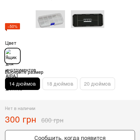
−50%
Цвет
Выберите размер
14 дюймов
18 дюймов
20 дюймов
Нет в наличии
300 грн
600 грн
Сообщить, когда появится