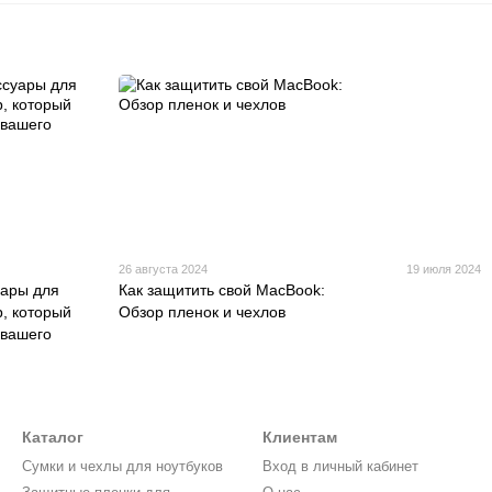
26 августа 2024
19 июля 2024
уары для
Как защитить свой MacBook:
р, который
Обзор пленок и чехлов
 вашего
Каталог
Клиентам
Cумки и чехлы для ноутбуков
Вход в личный кабинет