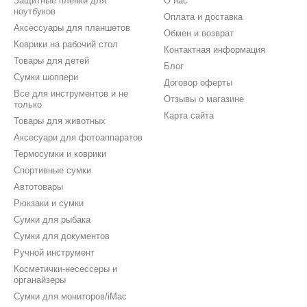
Защитные пленки для
О нас
ноутбуков
Оплата и доставка
Аксессуары для планшетов
Обмен и возврат
Коврики на рабочий стол
Контактная информация
Товары для детей
Блог
Сумки шоппери
Договор оферты
Все для инструментов и не
Отзывы о магазине
только
Карта сайта
Товары для животных
Аксесуари для фотоаппаратов
Термосумки и коврики
Спортивные сумки
Автотовары
Рюкзаки и сумки
Сумки для рыбака
Сумки для документов
Ручной инструмент
Косметички-несессеры и
органайзеры
Сумки для мониторов/iMac