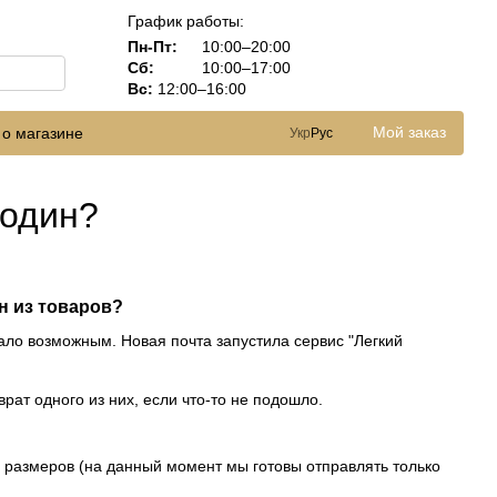
График работы:
Пн-Пт:
10:00–20:00
Сб:
10:00–17:00
Вс:
12:00–16:00
Мой заказ
 о магазине
Укр
Рус
 один?
н из товаров?
тало возможным. Новая почта запустила сервис "
Легкий
рат одного из них, если что-то не подошло.
и размеров (на данный момент мы готовы отправлять только