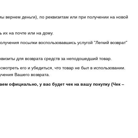
мы вернем деньги), по реквизитам или при получении на новой
 их на почте или на дому.
олучения посылки воспользовавшись услугой "Легкий возврат"
квизиты для возврата средств за неподошедший товар.
отреть его и убедиться, что товар не был в использовании.
учения Вашего возврата.
аем официально, у вас будет чек на вашу покупку (Чек –