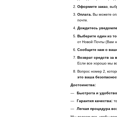
Оформите заказ
, выб
Оплата.
Вы можете опл
почте.
Дождитесь уведомле
Выберите один из то
от Новой Почты (Вам н
Сообщите нам о ваш
Возврат средств за 
Если все хорошо мы во
Вопрос номер 2, кото
это ваша безопасност
Достоинства:
Быстрота и удобств
Гарантия качества:
то
Легкая процедура во
Мы делаем все, чтобы по