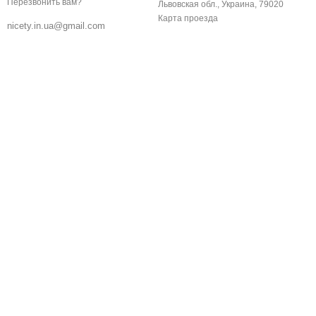
Перезвонить вам?
Львовская обл., Украина, 79020
Карта проезда
nicety.in.ua@gmail.com