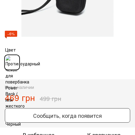
−6%
Цвет
Нет в наличии
469 грн
499 грн
Сообщить, когда появится
В избранное
К сравнению