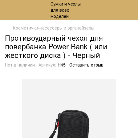
Косметички-несессеры и органайзеры
Противоударный чехол для
повербанка Power Bank ( или
жесткого диска ) - Черный
Нет в наличии
Артикул:
H45
Оставить отзыв