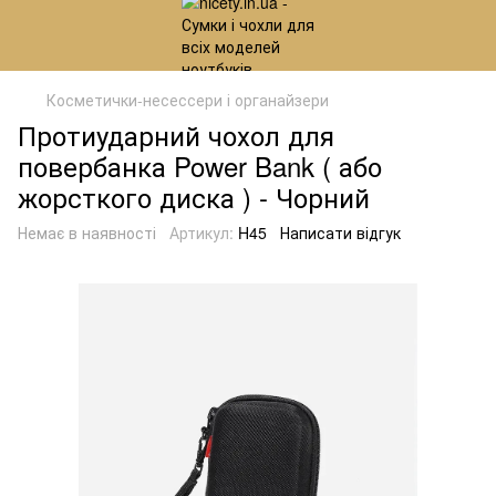
Косметички-несессери і органайзери
Протиударний чохол для
повербанка Power Bank ( або
жорсткого диска ) - Чорний
Немає в наявності
Артикул:
H45
Написати відгук