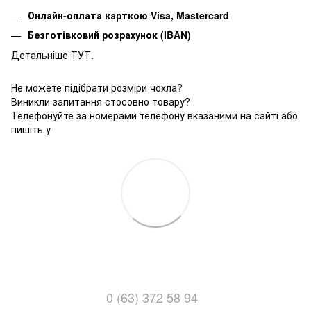
Онлайн-оплата карткою Visa, Mastercard
Безготівковий розрахунок (IBAN)
Детальніше ТУТ.
Не можете підібрати розміри чохла?
Виникли запитання стосовно товару?
Телефонуйте за номерами телефону вказаними на сайті або
пишіть у
0 (63) 372 58 94