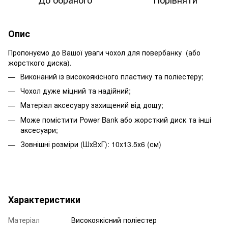
Опис
Пропонуємо до Вашої уваги чохол для повербанку (або
жорсткого диска).
Виконаний із високоякісного пластику та поліестеру;
Чохол дуже міцний та надійний;
Матеріал аксесуару захищений від дощу;
Може помістити Power Bank або жорсткий диск та інші
аксесуари;
Зовнішні розміри (ШхВхГ): 10х13.5х6 (см)
Характеристики
Матеріал
Високоякісний поліестер