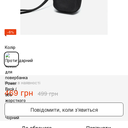
−6%
Колір
Немає в наявності
469 грн
499 грн
Повідомити, коли з'явиться
До обраного
Порівняти