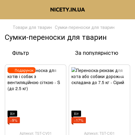
Товари для тварин
Сумки-переноски для тварин
Сумки-переноски для тварин
Фільтр
За популярністю
Подарунок
Хіт
Хіт
−9%
−17%
Артикул: TST-CV01
Артикул: TST-CI01