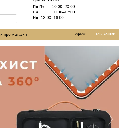
Графік роботи:
Пн-Пт:
10:00–20:00
Сб:
10:00–17:00
Нд:
12:00–16:00
Мій кошик
ки про магазин
Укр
Рус