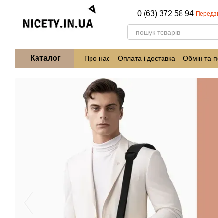
Перейти до основного контенту
0 (63) 372 58 94
Передз
Каталог
Про нас
Оплата і доставка
Обмін та 