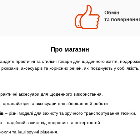
Обмін
та поверненн
Про магазин
айдете практичні та стильні товари для щоденного життя, подороже
юкзаків, аксесуарів та корисних речей, які поєднують у собі якість,
практичні аксесуари для щоденного використання.
, органайзери та аксесуари для зберігання й роботи.
ів
– різні моделі для захисту та зручного транспортування техніки.
в
– надійний захист від подряпин та потертостей.
чохли та інші зручні рішення.