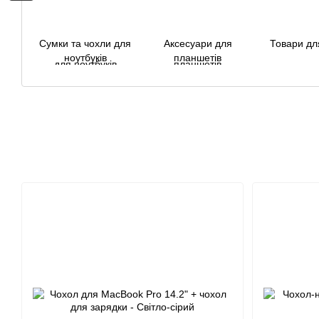
Сумки та чохли для
Аксесуари для
Товари дл
ноутбуків
планшетів