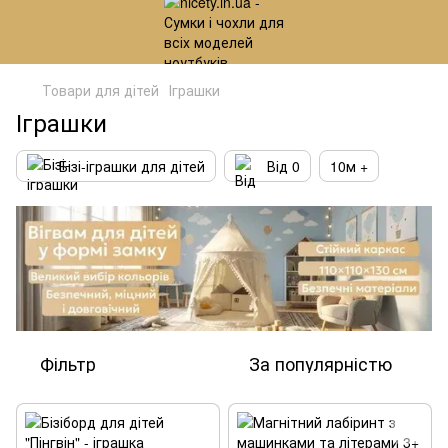
Товари для дітей
Іграшки
Іграшки
Бізі-іграшки для дітей
Від 0
10м +
Фільтр
За популярністю