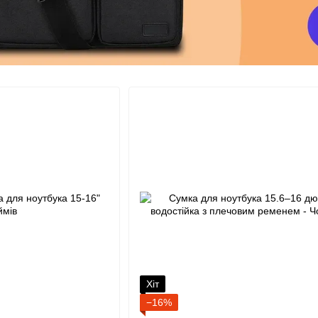
Хіт
−16%