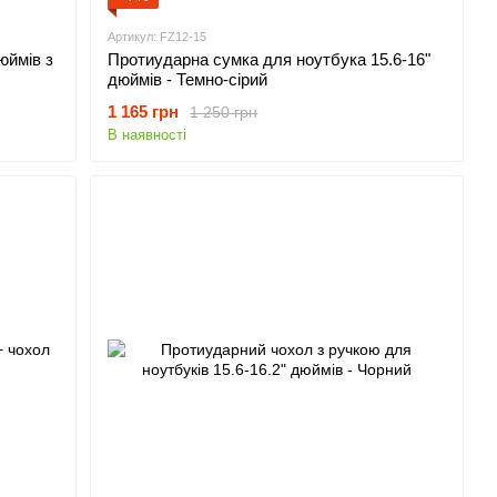
Артикул: FZ12-15
юймів з
Протиударна сумка для ноутбука 15.6-16"
дюймів - Темно-сірий
1 165 грн
1 250 грн
В наявності