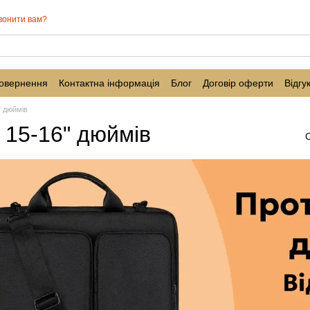
вонити вам?
повернення
Контактна інформація
Блог
Договір оферти
Відгу
" дюймів
в 15-16" дюймів