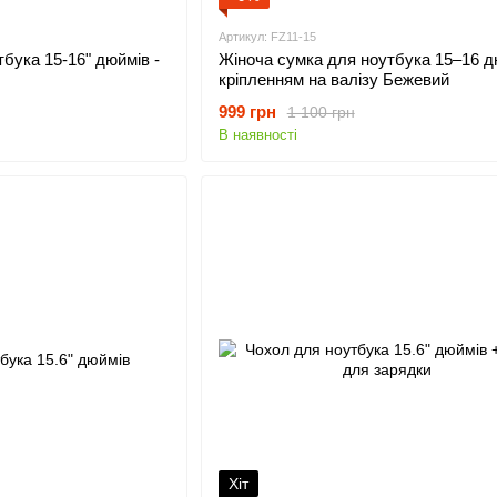
Артикул: FZ11-15
Жіноча сумка для ноутбука 15–16 д
бука 15-16" дюймів -
кріпленням на валізу Бежевий
999 грн
1 100 грн
В наявності
Хіт