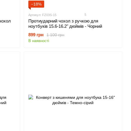
−18%
5
Артикул: FZ03S-15
чохол
Протиударний чохол з ручкою для
ноутбуків 15.6-16.2" дюймів - Чорний
899 грн
1 100 грн
В наявності