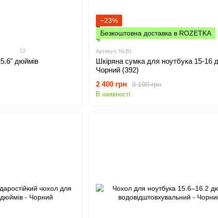
−23%
Безкоштовна доставка в ROZETKA
13
Артикул: NLB1
5.6" дюймів
Шкіряна сумка для ноутбука 15-16 д
Чорний (392)
2 400 грн
3 100 грн
В наявності