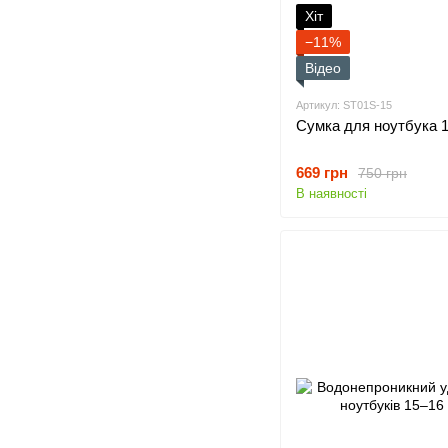
Хіт
−11%
Відео
Артикул: ST01S-15
Сумка для ноутбука 1
669 грн
750 грн
В наявності