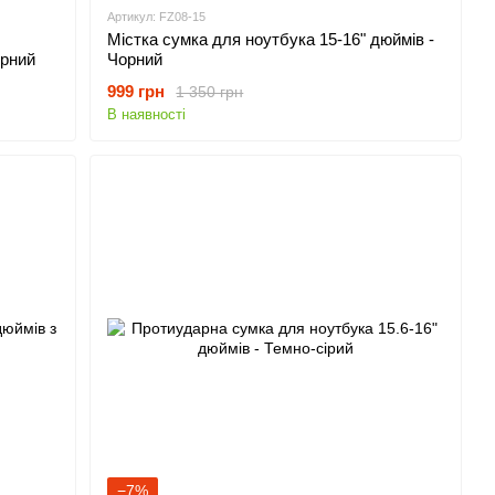
Артикул: FZ08-15
Містка сумка для ноутбука 15-16" дюймів -
орний
Чорний
999 грн
1 350 грн
В наявності
−7%