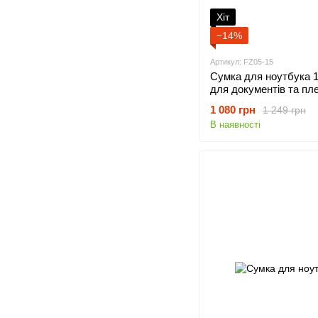
Хіт
−14%
Артикул: FZ05-15
Сумка для ноутбука 1
для документів та пл
Чорний
1 080 грн
1 249 грн
В наявності