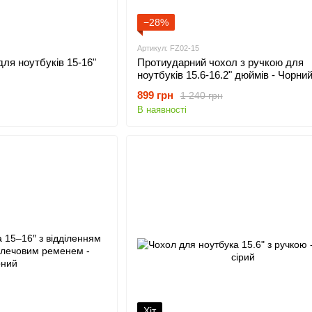
−28%
Артикул: FZ02-15
ля ноутбуків 15-16"
Протиударний чохол з ручкою для
ноутбуків 15.6-16.2" дюймів - Чорни
899 грн
1 240 грн
В наявності
Хіт