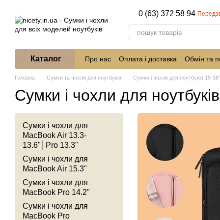
Перейти до основного контенту
0 (63) 372 58 94
Передз
Каталог
Про нас
Оплата і доставка
Обмін та 
Головна
Сумки та чохли для ноутбуків
Сумки і чохли для ноутбуків 15-16
Сумки і чохли для ноутбукі
Сумки і чохли для
MacBook Air 13.3-
13.6"│Pro 13.3"
Сумки і чохли для
MacBook Air 15.3"
Сумки і чохли для
MacBook Pro 14.2"
Сумки і чохли для
MacBook Pro