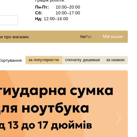
Графік роботи:
Пн-Пт:
10:00–20:00
Сб:
10:00–17:00
Нд:
12:00–16:00
Мій кошик
ки про магазин
Укр
Рус
за популярністю
спочатку дешевше
за назвою
Сортування: