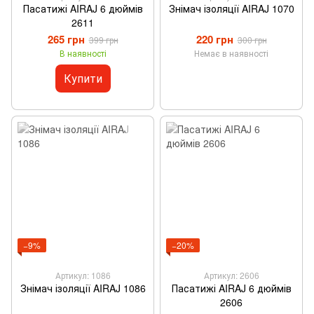
Пасатижі AIRAJ 6 дюймів
Знімач ізоляції AIRAJ 1070
2611
265 грн
220 грн
399 грн
300 грн
В наявності
Немає в наявності
Купити
−9%
−20%
Артикул: 1086
Артикул: 2606
Знімач ізоляції AIRAJ 1086
Пасатижі AIRAJ 6 дюймів
2606