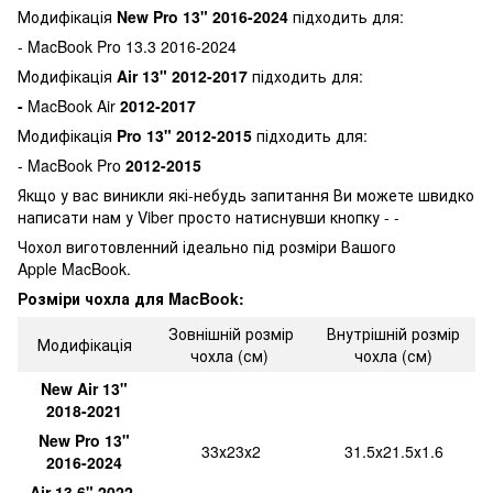
Модифікація
New Pro 13" 2016-2024
підходить для:
- MacBook Pro 13.3 2016-2024
Модифікація
Air 13" 2012-2017
підходить для:
-
MacBook Air
2012-2017
Модифікація
Pro 13" 2012-2015
підходить для:
- MacBook Pro
2012-2015
Якщо у вас виникли які-небудь запитання Ви можете швидко
написати нам у Viber просто натиснувши кнопку - -
Чохол виготовленний ідеально під розміри Вашого
Apple MacBook.
Розміри чохла для MacBook:
Зовнішній розмір
Внутрішній розмір
Модифікація
чохла (см)
чохла (см)
New Air 13"
2018-2021
New Pro 13"
33х23х2
31.5х21.5х1.6
2016-2024
Air 13.6" 2022-