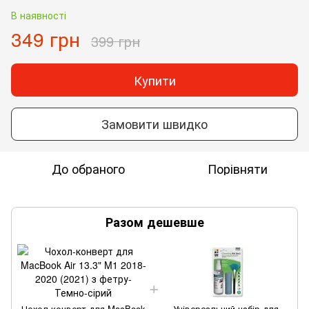
В наявності
349 грн
399 грн
Купити
Замовити швидко
До обраного
Порівняти
Разом дешевше
Чохол-конверт для MacBook
Універсальний набір для