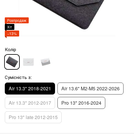
Розпродаж
Хіт
−13%
Колір
Сумісність з:
Air 13.3" 2018-2021
Air 13.6" M2-M5 2022-2026
Air 13.3" 2012-2017
Pro 13" 2016-2024
Pro 13" late 2012-2015