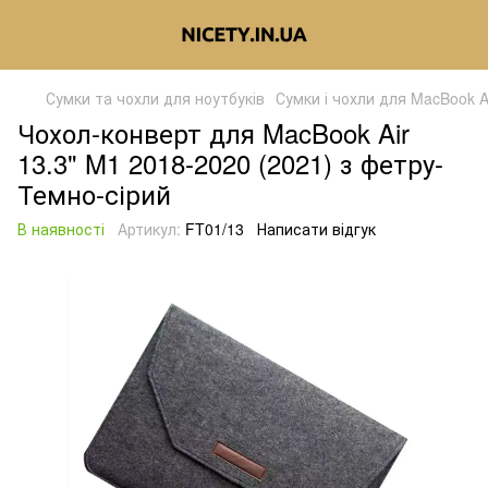
Сумки та чохли для ноутбуків
Сумки і чохли для MacBook Ai
Чохол-конверт для MacBook Air
13.3" M1 2018-2020 (2021) з фетру-
Темно-сірий
В наявності
Артикул:
FT01/13
Написати відгук