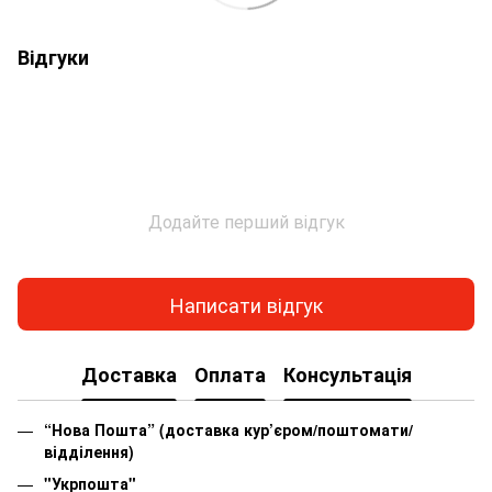
Відгуки
Додайте перший відгук
Написати відгук
Доставка
Оплата
Консультація
“Нова Пошта” (доставка кур’єром/поштомати/
відділення)
"Укрпошта"