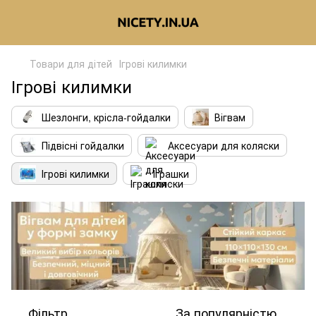
Товари для дітей
Ігрові килимки
Ігрові килимки
Шезлонги, крісла-гойдалки
Вігвам
Підвісні гойдалки
Аксесуари для коляски
Ігрові килимки
Іграшки
Фільтр
За популярністю