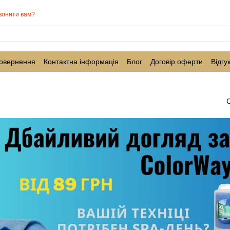
вонити вам?
повернення
Контактна інформація
Блог
Договір оферти
Відгу