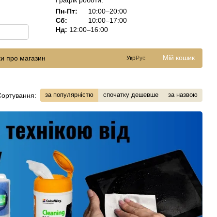
Графік роботи:
Пн-Пт:
10:00–20:00
Сб:
10:00–17:00
Нд:
12:00–16:00
Мій кошик
ки про магазин
Укр
Рус
за популярністю
спочатку дешевше
за назвою
Сортування: