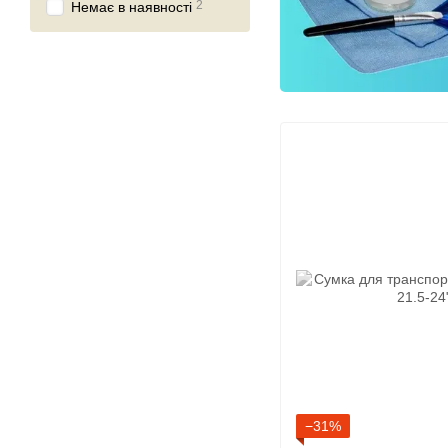
2
Немає в наявності
−31%