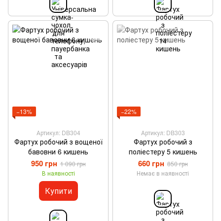
−13%
−22%
Артикул: DB304
Артикул: DB303
Фартух робочий з вощеної
Фартух робочий з
бавовни 6 кишень
поліестеру 5 кишень
950 грн
660 грн
1 090 грн
850 грн
В наявності
Немає в наявності
Купити