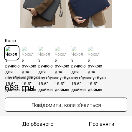
Колір
Немає в наявності
689 грн
Повідомити, коли з'явиться
До обраного
Порівняти