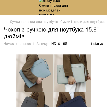
Сумки та чохли для ноутбуків
Сумки і чохли для ноутбуків
Чохол з ручкою для ноутбука 15.6"
дюймів
Немає в наявності
Артикул:
ND16-15S
1 відгук