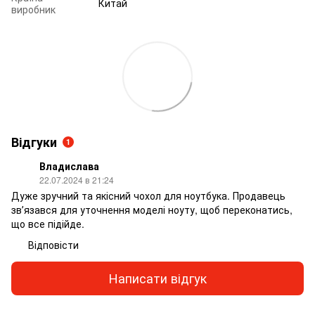
Китай
виробник
Відгуки
1
Владислава
22.07.2024 в 21:24
Дуже зручний та якісний чохол для ноутбука. Продавець
звʼязався для уточнення моделі ноуту, щоб переконатись,
що все підійде.
Відповісти
Написати відгук