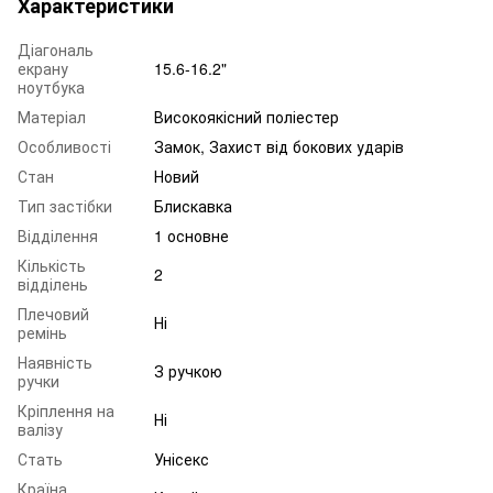
Характеристики
Діагональ
екрану
15.6-16.2"
ноутбука
Матеріал
Високоякісний поліестер
Особливості
Замок, Захист від бокових ударів
Стан
Новий
Тип застібки
Блискавка
Відділення
1 основне
Кількість
2
відділень
Плечовий
Ні
ремінь
Наявність
З ручкою
ручки
Кріплення на
Ні
валізу
Стать
Унісекс
Країна