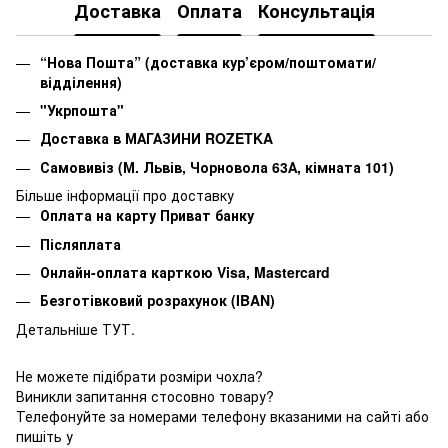
Доставка
Оплата
Консультація
“Нова Пошта” (доставка кур’єром/поштомати/
відділення)
"Укрпошта"
Доставка в МАГАЗИНИ ROZETKA
Самовивіз (М. Львів, Чорновола 63А, кімната 101)
Більше інформації про доставку
Оплата на карту Приват банку
Післяплата
Онлайн-оплата карткою Visa, Mastercard
Безготівковий розрахунок (IBAN)
Детальніше ТУТ.
Не можете підібрати розміри чохла?
Виникли запитання стосовно товару?
Телефонуйте за номерами телефону вказаними на сайті або
пишіть у