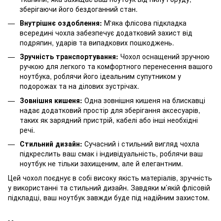
зберігаючи його бездоганний стан.
Внутрішнє оздоблення:
М'яка флісова підкладка
всередині чохла забезпечує додатковий захист від
подряпин, ударів та випадкових пошкоджень.
Зручність транспортування:
Чохол оснащений зручною
ручкою для легкого та комфортного перенесення вашого
ноутбука, роблячи його ідеальним супутником у
подорожах та на ділових зустрічах.
Зовнішня кишеня:
Одна зовнішня кишеня на блискавці
надає додатковий простір для зберігання аксесуарів,
таких як зарядний пристрій, кабелі або інші необхідні
речі.
Стильний дизайн:
Сучасний і стильний вигляд чохла
підкреслить ваш смак і індивідуальність, роблячи ваш
ноутбук не тільки захищеним, але й елегантним.
Цей чохол поєднує в собі високу якість матеріалів, зручність
у використанні та стильний дизайн. Завдяки м’якій флісовій
підкладці, ваш ноутбук завжди буде під надійним захистом.