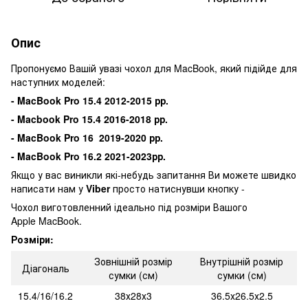
Опис
Пропонуємо Вашій увазі чохол для MacBook, який підійде для
наступних моделей:
- MacBook Pro 15.4 2012-2015 рр.
- Macbook Pro 15.4 2016-2018 рр.
- MacBook Pro 16 2019-2020 рр.
- MacBook Pro 16.2 2021-2023рр.
Якщо у вас виникли які-небудь запитання Ви можете швидко
написати нам у
Viber
просто натиснувши кнопку -
Чохол виготовленний ідеально під розміри Вашого
Apple MacBook.
Розміри:
Зовнішній розмір
Внутрішній розмір
Діагональ
сумки (см)
сумки (см)
15.4/16/16.2
38х28х3
36.5х26.5х2.5