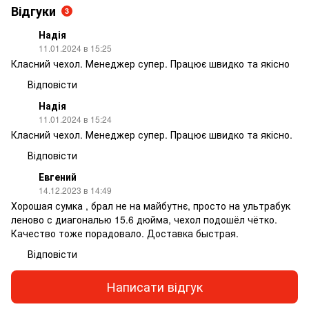
Відгуки
3
Надія
11.01.2024 в 15:25
Класний чехол. Менеджер супер. Працює швидко та якісно
Відповісти
Надія
11.01.2024 в 15:24
Класний чехол. Менеджер супер. Працює швидко та якісно.
Відповісти
Евгений
14.12.2023 в 14:49
Хорошая сумка , брал не на майбутнє, просто на ультрабук
леново с диагональю 15.6 дюйма, чехол подошёл чётко.
Качество тоже порадовало. Доставка быстрая.
Відповісти
Написати відгук