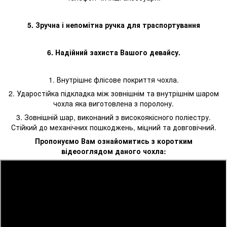
5. Зручна і непомітна ручка для траспортування
6. Надійний захиста Вашого девайсу.
1. Внутрішнє флісове покриття чохла.
2. Ударостійка підкладка між зовнішнім та внутрішнім шаром
чохла яка виготовлена з поролону.
3. Зовнішній шар, виконаний з високоякісного поліестру.
Стійкий до механічних пошкоджень, міцний та довговічний.
Пропонуємо Вам ознайомитись з коротким
відеооглядом даного чохла: