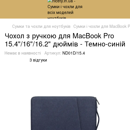
Сумки та чохли для ноутбуків
Сумки і чохли для MacBook Pr
Чохол з ручкою для MacBook Pro
15.4"/16"/16.2" дюймів - Темно-синій
Немає в наявності
Артикул:
ND01D/15.4
3 відгуки