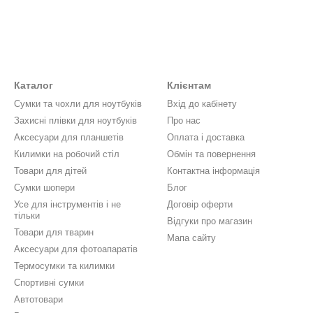
Каталог
Клієнтам
Сумки та чохли для ноутбуків
Вхід до кабінету
Захисні плівки для ноутбуків
Про нас
Аксесуари для планшетів
Оплата і доставка
Килимки на робочий стіл
Обмін та повернення
Товари для дітей
Контактна інформація
Сумки шопери
Блог
Усе для інструментів і не
Договір оферти
тільки
Відгуки про магазин
Товари для тварин
Мапа сайту
Аксесуари для фотоапаратів
Термосумки та килимки
Спортивні сумки
Автотовари