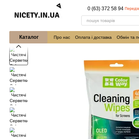
Перейти до основного контенту
0 (63) 372 58 94
Передз
Каталог
Про нас
Оплата і доставка
Обмін та 