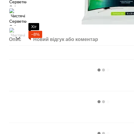
Хіт
−8%
Опис
Новий відгук або коментар