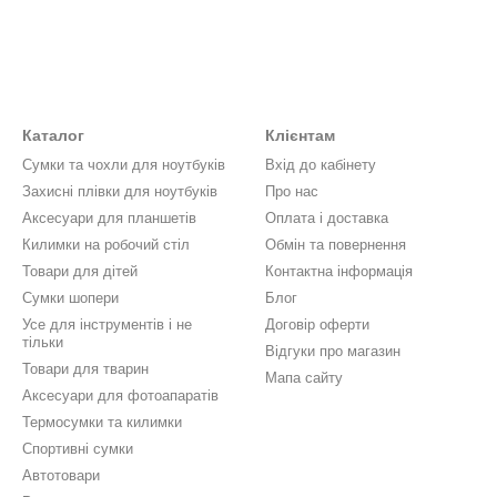
Каталог
Клієнтам
Сумки та чохли для ноутбуків
Вхід до кабінету
Захисні плівки для ноутбуків
Про нас
Аксесуари для планшетів
Оплата і доставка
Килимки на робочий стіл
Обмін та повернення
Товари для дітей
Контактна інформація
Сумки шопери
Блог
Усе для інструментів і не
Договір оферти
тільки
Відгуки про магазин
Товари для тварин
Мапа сайту
Аксесуари для фотоапаратів
Термосумки та килимки
Спортивні сумки
Автотовари