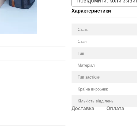
Повідомити, коли з'яви
Характеристики
Стать
Стан
Тип
Матеріал
Тип застібки
Країна виробник
Кількість відділень
Доставка
Оплата