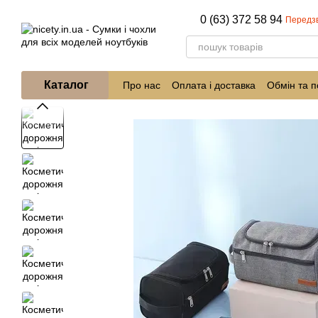
Перейти до основного контенту
0 (63) 372 58 94
Передз
Каталог
Про нас
Оплата і доставка
Обмін та 