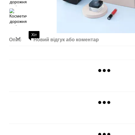
Хіт
Опис
Новий відгук або коментар