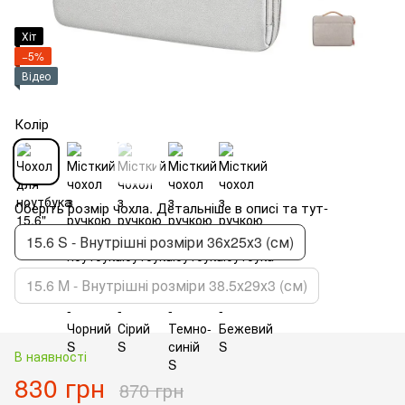
Хіт
−5%
Відео
Колір
Оберіть розмір чохла. Детальніше в описі та тут-
15.6 S - Внутрішні розміри 36х25х3 (см)
15.6 M - Внутрішні розміри 38.5х29х3 (см)
В наявності
830 грн
870 грн