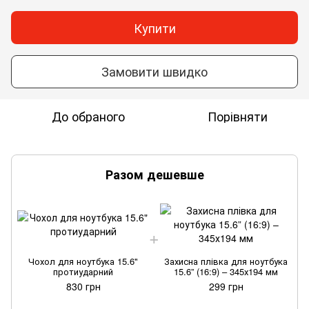
Купити
Замовити швидко
До обраного
Порівняти
Разом дешевше
Чохол для ноутбука 15.6"
Захисна плівка для ноутбука
протиударний
15.6” (16:9) – 345х194 мм
830 грн
299 грн