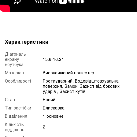
Характеристики
Діагональ
екрану
15.6-16.2"
ноутбука
Матеріал
Високоякісний поліестер
Особливості
Протиударний, Водовідштовхуальна
поверхня, Замок, Захист від бокових
ударів , Захист кутів
Стан
Новий
Тип застібки
Блискавка
Відділення
1 основне
Кількість
2
відділень