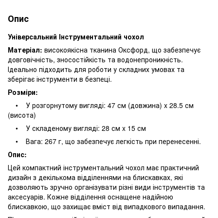
Опис
Універсальний Інструментальний чохол
Матеріал:
високоякісна тканина Оксфорд, що забезпечує
довговічність, зносостійкість та водонепроникність.
Ідеально підходить для роботи у складних умовах та
зберігає інструменти в безпеці.
Розміри:
• У розгорнутому вигляді: 47 см (довжина) x 28.5 см
(висота)
• У складеному вигляді: 28 см x 15 см
• Вага: 267 г, що забезпечує легкість при перенесенні.
Опис:
Цей компактний інструментальний чохол має практичний
дизайн з декількома відділеннями на блискавках, які
дозволяють зручно організувати різні види інструментів та
аксесуарів. Кожне відділення оснащене надійною
блискавкою, що захищає вміст від випадкового випадання.