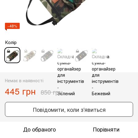
−48%
Колір
Немає в наявності
445 грн
850 грн
Повідомити, коли з'явиться
До обраного
Порівняти