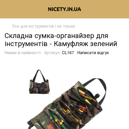
Усе для інструментів і не тільки
Складна сумка-органайзер для
інструментів - Камуфляж зелений
Немає в наявності
Артикул:
CL167
Написати відгук