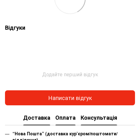
Відгуки
Додайте перший відгук
Написати відгук
Доставка
Оплата
Консультація
“Нова Пошта” (доставка кур’єром/поштомати/
відділення)