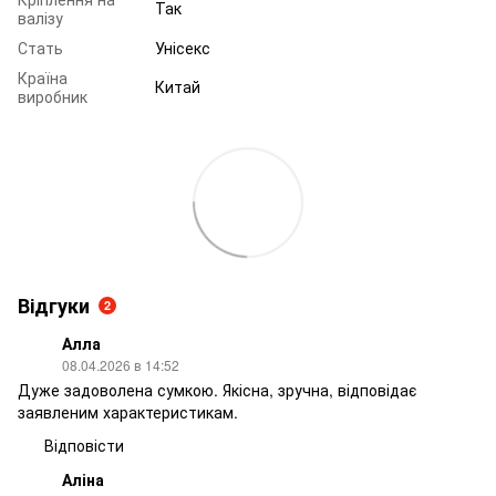
Так
валізу
Стать
Унісекс
Країна
Китай
виробник
Відгуки
2
Алла
08.04.2026 в 14:52
Дуже задоволена сумкою. Якісна, зручна, відповідає
заявленим характеристикам.
Відповісти
Аліна