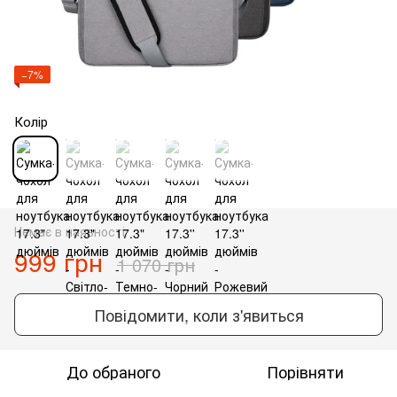
−7%
Колір
Немає в наявності
999 грн
1 070 грн
Повідомити, коли з'явиться
До обраного
Порівняти