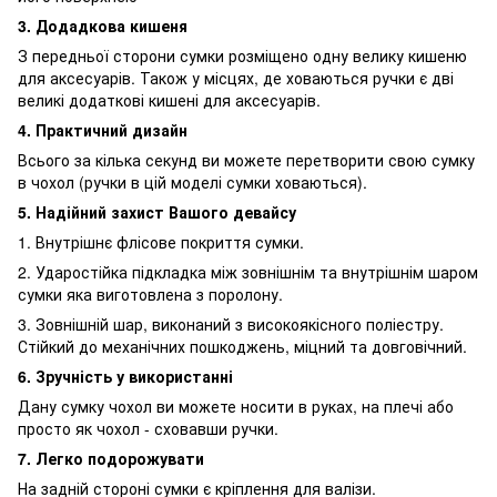
3. Додадкова кишеня
З передньої сторони сумки розміщено одну велику кишеню
для аксесуарів. Також у місцях, де ховаються ручки є дві
великі додаткові кишені для аксесуарів.
4. Практичний дизайн
Всього за кілька секунд ви можете перетворити свою сумку
в чохол (ручки в цій моделі сумки ховаються).
5. Надійний захист Вашого девайсу
1. Внутрішнє флісове покриття сумки.
2. Ударостійка підкладка між зовнішнім та внутрішнім шаром
сумки яка виготовлена з поролону.
3. Зовнішній шар, виконаний з високоякісного поліестру.
Стійкий до механічних пошкоджень, міцний та довговічний.
6. Зручність у використанні
Дану сумку чохол ви можете носити в руках, на плечі або
просто як чохол - сховавши ручки.
7. Легко подорожувати
На задній стороні сумки є кріплення для валізи.