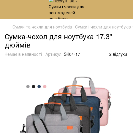
Сумки та чохли для ноутбуків
Сумки і чохли для ноутбуків 
Сумка-чохол для ноутбука 17.3"
дюймів
Немає в наявності
Артикул:
SK04-17
2 відгуки