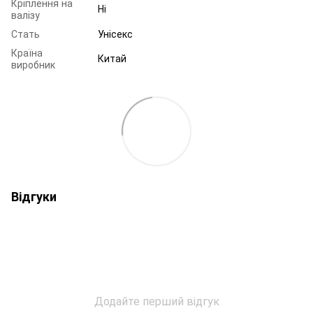
Кріплення на
Ні
валізу
Стать
Унісекс
Країна
Китай
виробник
Відгуки
Додайте перший відгук