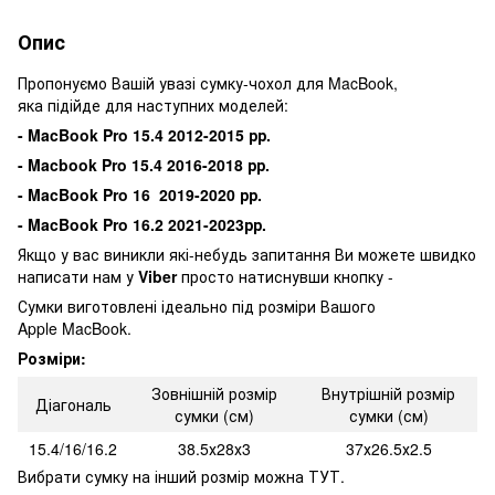
Опис
Пропонуємо Вашій увазі сумку-чохол для MacBook,
яка підійде для наступних моделей:
- MacBook Pro 15.4 2012-2015 рр.
- Macbook Pro 15.4 2016-2018 рр.
- MacBook Pro 16 2019-2020 рр.
- MacBook Pro 16.2 2021-2023рр.
Якщо у вас виникли які-небудь запитання Ви можете швидко
написати нам у
Viber
просто натиснувши кнопку -
Сумки виготовлені ідеально під розміри Вашого
Apple MacBook.
Розміри:
Зовнішній розмір
Внутрішній розмір
Діагональ
сумки (см)
сумки (см)
15.4/16/16.2
38.5х28х3
37х26.5х2.5
Вибрати сумку на інший розмір можна
ТУТ.