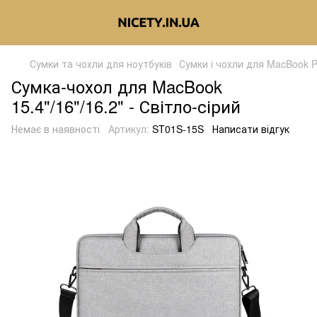
Сумки та чохли для ноутбуків
Сумки і чохли для MacBook Pr
Сумка-чохол для MacBook
15.4"/16"/16.2" - Світло-сірий
Немає в наявності
Артикул:
ST01S-15S
Написати відгук