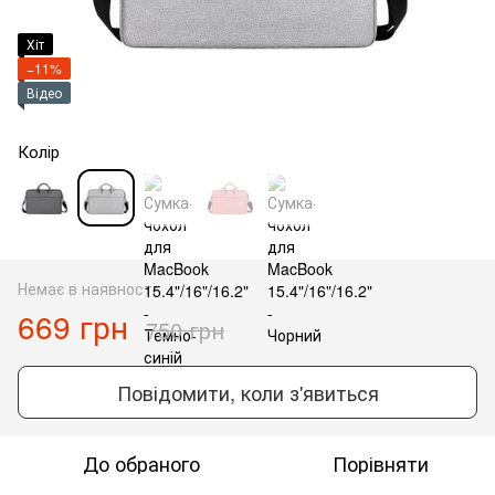
Хіт
−11%
Відео
Колір
Немає в наявності
669 грн
750 грн
Повідомити, коли з'явиться
До обраного
Порівняти