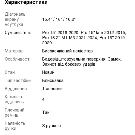
Характеристики
Діагональ
екрану
15.4" / 16" / 16.2"
ноутбука
Сумісність з:
Pro 15" 2016-2020, Pro 15" late 2012-2015,
Pro 16.2'' M1-M3 2021-2024, Pro 16'' 2019-
2020
Матеріал
Високоякісний поліестер
Особливості
Водовідштовхуальна поверхня, Замок,
Захист від бокових ударів
Стан
Новий
Тип застібки
Блискавка
Відділення
1 основне
Кількість
4
відділень
Плечовий
Так
ремінь
Наявність
З ручкою
ручки