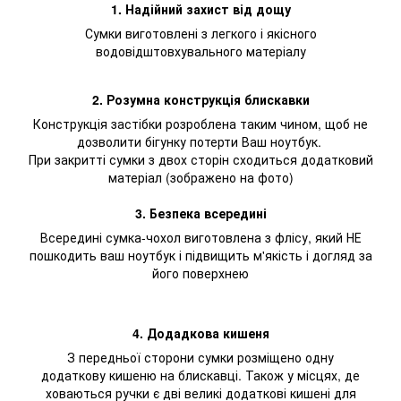
1. Надійний захист від дощу
Сумки виготовлені з легкого і якісного
водовідштовхувального матеріалу
2. Розумна конструкція блискавки
Конструкція застібки розроблена таким чином, щоб не
дозволити бігунку потерти Ваш ноутбук.
При закритті сумки з двох сторін сходиться додатковий
матеріал (зображено на фото)
3. Безпека всередині
Всередині сумка-чохол виготовлена з флісу, який НЕ
пошкодить ваш ноутбук і підвищить м'якість і догляд за
його поверхнею
4. Додадкова кишеня
З передньої сторони сумки розміщено одну
додаткову кишеню на блискавці. Також у місцях, де
ховаються ручки є дві великі додаткові кишені для