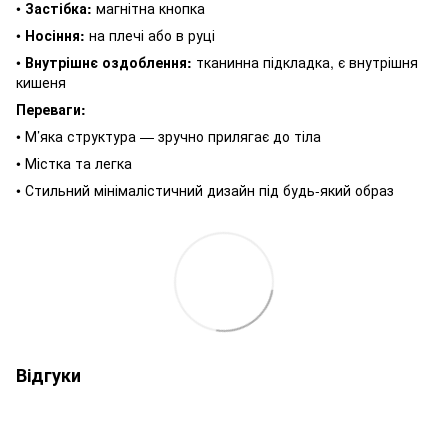
•
Застібка:
магнітна кнопка
•
Носіння:
на плечі або в руці
•
Внутрішнє оздоблення:
тканинна підкладка, є внутрішня
кишеня
Переваги:
• М’яка структура — зручно прилягає до тіла
• Містка та легка
• Стильний мінімалістичний дизайн під будь-який образ
Відгуки