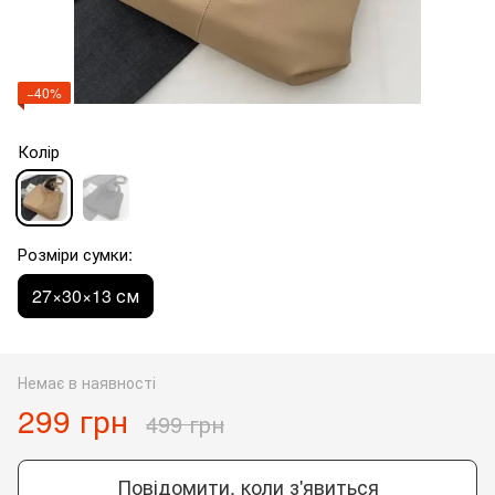
−40%
Колір
Розміри сумки:
27×30×13 см
Немає в наявності
299 грн
499 грн
Повідомити, коли з'явиться