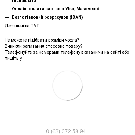
Онлайн-оплата карткою Visa, Mastercard
Безготівковий розрахунок (IBAN)
Детальніше ТУТ.
Не можете підібрати розміри чохла?
Виникли запитання стосовно товару?
Телефонуйте за номерами телефону вказаними на сайті або
пишіть у
0 (63) 372 58 94