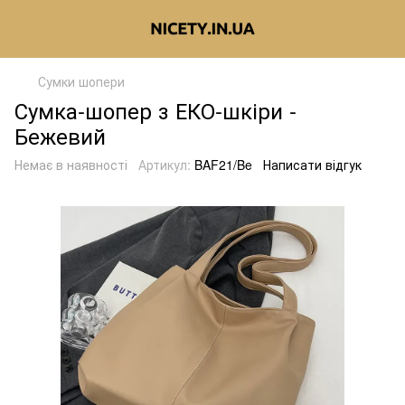
Сумки шопери
Сумка-шопер з ЕКО-шкіри -
Бежевий
Немає в наявності
Артикул:
BAF21/Be
Написати відгук