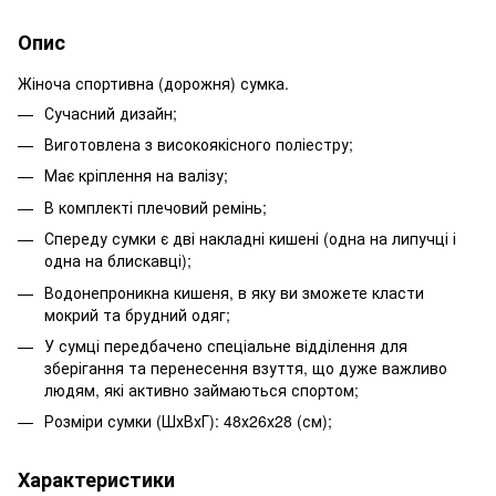
Опис
Жіноча спортивна (дорожня) сумка.
Сучасний дизайн;
Виготовлена з високоякісного поліестру;
Має кріплення на валізу;
В комплекті плечовий ремінь;
Спереду сумки є дві накладні кишені (одна на липучці і
одна на блискавці);
Водонепроникна кишеня, в яку ви зможете класти
мокрий та брудний одяг;
У сумці передбачено спеціальне відділення для
зберігання та перенесення взуття, що дуже важливо
людям, які активно займаються спортом;
Розміри сумки (ШхВхГ): 48х26х28 (см);
Характеристики