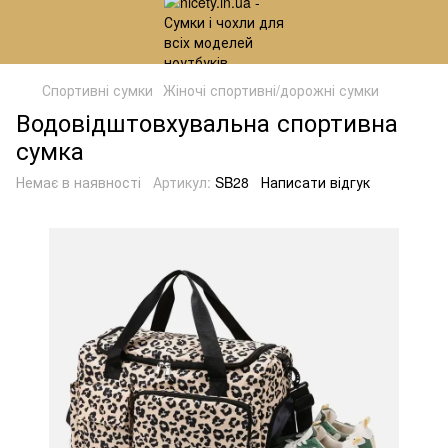
Спортивні сумки
Жіночі спортивні/дорожні сумки
Водовідштовхувальна спортивна
сумка
Немає в наявності
Артикул:
SB28
Написати відгук