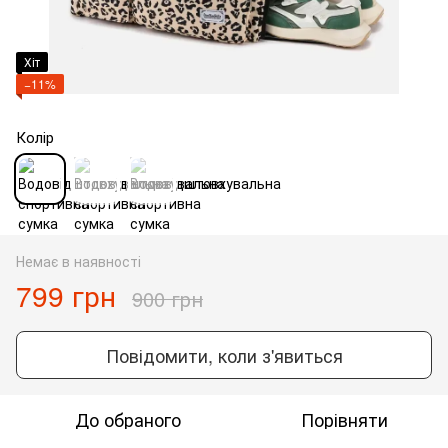
Хіт
−11%
Колір
Немає в наявності
799 грн
900 грн
Повідомити, коли з'явиться
До обраного
Порівняти