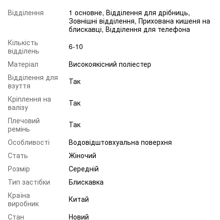
Відділення
1 основне, Відділення для дрібниць,
Зовнішні відділення, Прихована кишеня на
блискавці, Відділення для телефона
Кількість
6-10
відділень
Матеріал
Високоякісний поліестер
Відділення для
Так
взуття
Кріплення на
Так
валізу
Плечовий
Так
ремінь
Особливості
Водовідштовхуальна поверхня
Стать
Жіночий
Розмір
Середній
Тип застібки
Блискавка
Країна
Китай
виробник
Стан
Новий