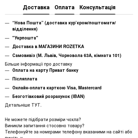
Доставка
Оплата
Консультація
“Нова Пошта” (доставка кур’єром/поштомати/
відділення)
"Укрпошта"
Доставка в МАГАЗИНИ ROZETKA
Самовивіз (М. Львів, Чорновола 63А, кімната 101)
Більше інформації про доставку
Оплата на карту Приват банку
Післяплата
Онлайн-оплата карткою Visa, Mastercard
Безготівковий розрахунок (IBAN)
Детальніше ТУТ.
Не можете підібрати розміри чохла?
Виникли запитання стосовно товару?
Телефонуйте за номерами телефону вказаними на сайті або
пишіть у