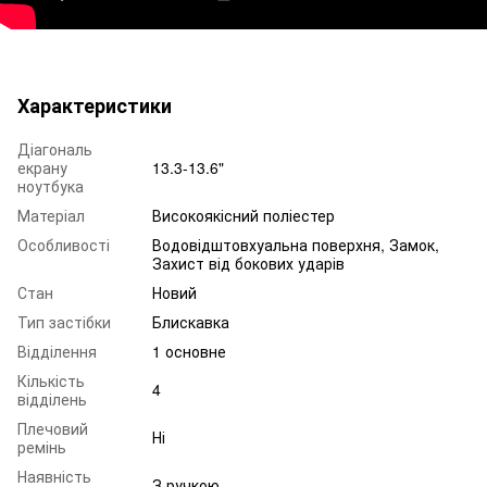
Характеристики
Діагональ
екрану
13.3-13.6"
ноутбука
Матеріал
Високоякісний поліестер
Особливості
Водовідштовхуальна поверхня, Замок,
Захист від бокових ударів
Стан
Новий
Тип застібки
Блискавка
Відділення
1 основне
Кількість
4
відділень
Плечовий
Ні
ремінь
Наявність
З ручкою