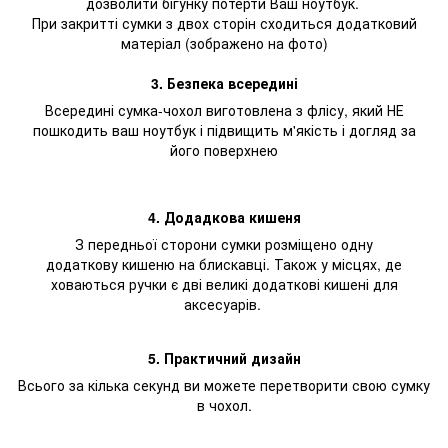
дозволити бігунку потерти Ваш ноутбук.
При закритті сумки з двох сторін сходиться додатковий
матеріал (зображено на фото)
3. Безпека всередині
Всередині сумка-чохол виготовлена з флісу, який НЕ
пошкодить ваш ноутбук і підвищить м'якість і догляд за
його поверхнею
4. Додадкова кишеня
З передньої сторони сумки розміщено одну
додаткову кишеню на блискавці. Також у місцях, де
ховаються ручки є дві великі додаткові кишені для
аксесуарів.
5. Практичний дизайн
Всього за кілька секунд ви можете перетворити свою сумку
в чохол.