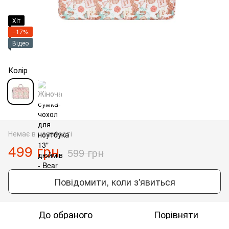
Хіт
−17%
Відео
Колір
Немає в наявності
499 грн
599 грн
Повідомити, коли з'явиться
До обраного
Порівняти